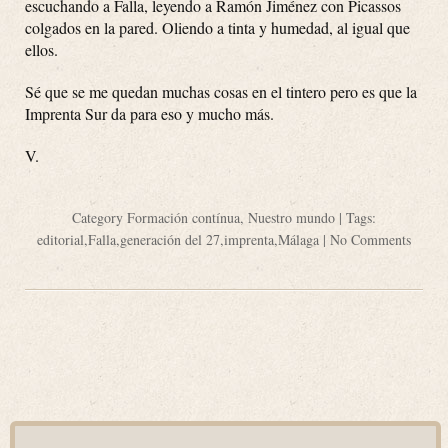
escuchando a Falla, leyendo a Ramón Jiménez con Picassos
colgados en la pared. Oliendo a tinta y humedad, al igual que
ellos.
Sé que se me quedan muchas cosas en el tintero pero es que la
Imprenta Sur da para eso y mucho más.
V.
Category
Formación contínua
,
Nuestro mundo
| Tags:
editorial
,
Falla
,
generación del 27
,
imprenta
,
Málaga
|
No Comments