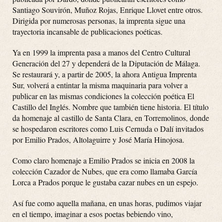
Santiago Souvirón, Muñoz Rojas, Enrique Llovet entre otros.
Dirigida por numerosas personas, la imprenta sigue una
trayectoria incansable de publicaciones poéticas.
Ya en 1999 la imprenta pasa a manos del Centro Cultural
Generación del 27 y dependerá de la Diputación de Málaga.
Se restaurará y, a partir de 2005, la ahora Antigua Imprenta
Sur, volverá a entintar la misma maquinaria para volver a
publicar en las mismas condiciones la colección poética El
Castillo del Inglés. Nombre que también tiene historia. El título
da homenaje al castillo de Santa Clara, en Torremolinos, donde
se hospedaron escritores como Luis Cernuda o Dalí invitados
por Emilio Prados, Altolaguirre y José María Hinojosa.
Como claro homenaje a Emilio Prados se inicia en 2008 la
colección Cazador de Nubes, que era como llamaba García
Lorca a Prados porque le gustaba cazar nubes en un espejo.
Así fue como aquella mañana, en unas horas, pudimos viajar
en el tiempo, imaginar a esos poetas bebiendo vino,