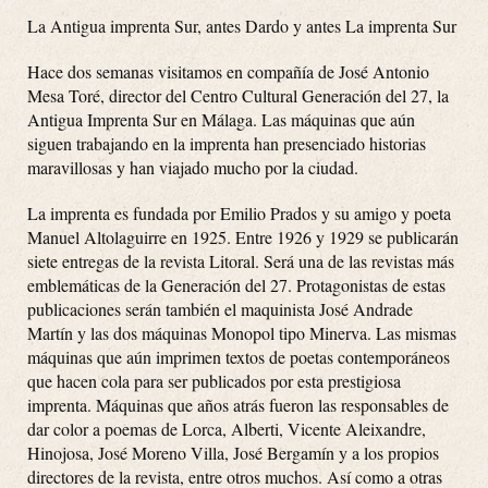
La Antigua imprenta Sur, antes Dardo y antes La imprenta Sur
Hace dos semanas visitamos en compañía de José Antonio
Mesa Toré, director del Centro Cultural Generación del 27, la
Antigua Imprenta Sur en Málaga. Las máquinas que aún
siguen trabajando en la imprenta han presenciado historias
maravillosas y han viajado mucho por la ciudad.
La imprenta es fundada por Emilio Prados y su amigo y poeta
Manuel Altolaguirre en 1925. Entre 1926 y 1929 se publicarán
siete entregas de la revista Litoral. Será una de las revistas más
emblemáticas de la Generación del 27. Protagonistas de estas
publicaciones serán también el maquinista José Andrade
Martín y las dos máquinas Monopol tipo Minerva. Las mismas
máquinas que aún imprimen textos de poetas contemporáneos
que hacen cola para ser publicados por esta prestigiosa
imprenta. Máquinas que años atrás fueron las responsables de
dar color a poemas de Lorca, Alberti, Vicente Aleixandre,
Hinojosa, José Moreno Villa, José Bergamín y a los propios
directores de la revista, entre otros muchos. Así como a otras