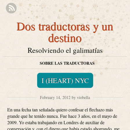
Dos traductoras y un
destino
Resolviendo el galimatías
SOBRE LAS TRADUCTORAS
I (HEART) NYC
February 14, 2012 by viobella
En una fecha tan señalada quiero confesar el flechazo más
grande que he tenido nunca. Fue hace 3 años, en el mayo de
2009. Yo estaba trabajando en Londres de auxiliar de
conversación y, con el dinero que había estado ahorrando, me