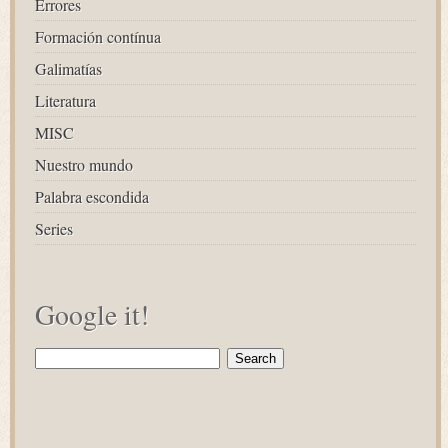
Errores
Formación contínua
Galimatías
Literatura
MISC
Nuestro mundo
Palabra escondida
Series
Google it!
Search
for: