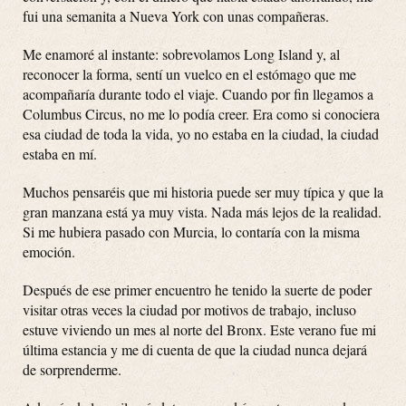
fui una semanita a Nueva York con unas compañeras.
Me enamoré al instante: sobrevolamos Long Island y, al
reconocer la forma, sentí un vuelco en el estómago que me
acompañaría durante todo el viaje. Cuando por fin llegamos a
Columbus Circus, no me lo podía creer. Era como si conociera
esa ciudad de toda la vida, yo no estaba en la ciudad, la ciudad
estaba en mí.
Muchos pensaréis que mi historia puede ser muy típica y que la
gran manzana está ya muy vista. Nada más lejos de la realidad.
Si me hubiera pasado con Murcia, lo contaría con la misma
emoción.
Después de ese primer encuentro he tenido la suerte de poder
visitar otras veces la ciudad por motivos de trabajo, incluso
estuve viviendo un mes al norte del Bronx. Este verano fue mi
última estancia y me di cuenta de que la ciudad nunca dejará
de sorprenderme.