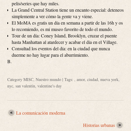
pelis/series que hay miles.
La Grand Central Station tiene un encanto especial: deteneos
simplemente a ver cómo la gente va y viene.
El MoMA es gratis un día en semana a partir de las 16h y os
lo recomiendo, es mi museo favorito de todo el mundo.
Tour de un día: Coney Island, Brooklyn, cruzar el puente
hasta Manhattan al atardecer y acabar el día en el Village.
Consultad los eventos del día: en la ciudad que nunca
duerme no hay lugar para el aburrimiento.
B.
Category
MISC
,
Nuestro mundo
| Tags: ,
amor
,
ciudad
,
nueva york
,
nyc
,
san valentín
,
valentine's day
La comunicación moderna
Historias urbanas