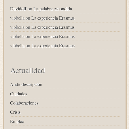
Davidoff
on
La palabra escondida
viobella
on
La experiencia Erasmus
viobella
on
La experiencia Erasmus
viobella
on
La experiencia Erasmus
viobella
on
La experiencia Erasmus
Actualidad
Audiodescripción
Ciudades
Colaboraciones
Crisis
Empleo