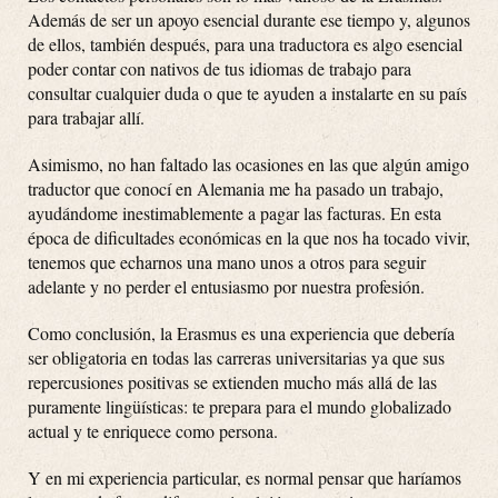
Además de ser un apoyo esencial durante ese tiempo y, algunos
de ellos, también después, para una traductora es algo esencial
poder contar con nativos de tus idiomas de trabajo para
consultar cualquier duda o que te ayuden a instalarte en su país
para trabajar allí.
Asimismo, no han faltado las ocasiones en las que algún amigo
traductor que conocí en Alemania me ha pasado un trabajo,
ayudándome inestimablemente a pagar las facturas. En esta
época de dificultades económicas en la que nos ha tocado vivir,
tenemos que echarnos una mano unos a otros para seguir
adelante y no perder el entusiasmo por nuestra profesión.
Como conclusión, la Erasmus es una experiencia que debería
ser obligatoria en todas las carreras universitarias ya que sus
repercusiones positivas se extienden mucho más allá de las
puramente lingüísticas: te prepara para el mundo globalizado
actual y te enriquece como persona.
Y en mi experiencia particular, es normal pensar que haríamos