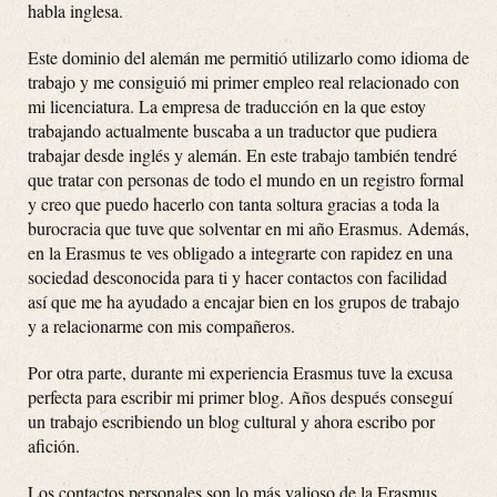
habla inglesa.
Este dominio del alemán me permitió utilizarlo como idioma de
trabajo y me consiguió mi primer empleo real relacionado con
mi licenciatura. La empresa de traducción en la que estoy
trabajando actualmente buscaba a un traductor que pudiera
trabajar desde inglés y alemán. En este trabajo también tendré
que tratar con personas de todo el mundo en un registro formal
y creo que puedo hacerlo con tanta soltura gracias a toda la
burocracia que tuve que solventar en mi año Erasmus. Además,
en la Erasmus te ves obligado a integrarte con rapidez en una
sociedad desconocida para ti y hacer contactos con facilidad
así que me ha ayudado a encajar bien en los grupos de trabajo
y a relacionarme con mis compañeros.
Por otra parte, durante mi experiencia Erasmus tuve la excusa
perfecta para escribir mi primer blog. Años después conseguí
un trabajo escribiendo un blog cultural y ahora escribo por
afición.
Los contactos personales son lo más valioso de la Erasmus.