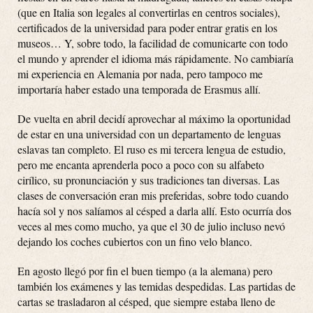
(que en Italia son legales al convertirlas en centros sociales),
certificados de la universidad para poder entrar gratis en los
museos… Y, sobre todo, la facilidad de comunicarte con todo
el mundo y aprender el idioma más rápidamente. No cambiaría
mi experiencia en Alemania por nada, pero tampoco me
importaría haber estado una temporada de Erasmus allí.
De vuelta en abril decidí aprovechar al máximo la oportunidad
de estar en una universidad con un departamento de lenguas
eslavas tan completo. El ruso es mi tercera lengua de estudio,
pero me encanta aprenderla poco a poco con su alfabeto
cirílico, su pronunciación y sus tradiciones tan diversas. Las
clases de conversación eran mis preferidas, sobre todo cuando
hacía sol y nos salíamos al césped a darla allí. Esto ocurría dos
veces al mes como mucho, ya que el 30 de julio incluso nevó
dejando los coches cubiertos con un fino velo blanco.
En agosto llegó por fin el buen tiempo (a la alemana) pero
también los exámenes y las temidas despedidas. Las partidas de
cartas se trasladaron al césped, que siempre estaba lleno de