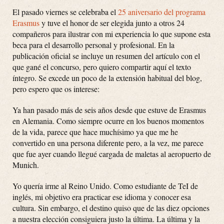
El pasado viernes se celebraba el
25 aniversario del programa
Erasmus
y tuve el honor de ser elegida junto a otros 24
compañeros para ilustrar con mi experiencia lo que supone esta
beca para el desarrollo personal y profesional. En la
publicación oficial se incluye un resumen del artículo con el
que gané el concurso, pero quiero compartir aquí el texto
íntegro. Se excede un poco de la extensión habitual del blog,
pero espero que os interese:
Ya han pasado más de seis años desde que estuve de Erasmus
en Alemania. Como siempre ocurre en los buenos momentos
de la vida, parece que hace muchísimo ya que me he
convertido en una persona diferente pero, a la vez, me parece
que fue ayer cuando llegué cargada de maletas al aeropuerto de
Munich.
Yo quería irme al Reino Unido. Como estudiante de TeI de
inglés, mi objetivo era practicar ese idioma y conocer esa
cultura. Sin embargo, el destino quiso que de las diez opciones
a nuestra elección consiguiera justo la última. La última y la