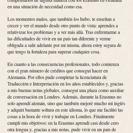
en una situación de necesidad como esa.
Los momentos malos, que también los hubo, te enseñan a
crecer y ver el mundo desde otro punto de vista: aprendes a
relativizar los problemas y a ver más allá. Tras enfrentarme a
las dificultades de vivir en un país tan diferente y verme
obligada a salir adelante por mí misma, ahora estoy segura de
que tengo la fortaleza para superar cualquier cosa.
En cuanto a las consecuencias profesionales, todo comienza
con el gran número de créditos que conseguí hacer en
Alemania. Por ellos pude completar la licenciatura de
Traducción e Interpretación en los años establecidos y, gracias
a mis buenas notas globales, conseguí una plaza como auxiliar
de conversación en Londres. Además, durante la Erasmus no
solo aprendí alemán, sino que también mejoré mucho mi inglés
y adquirí bastante soltura en este idioma, lo que me facilitó las
cosas a la hora de vivir y trabajar en Londres. Finalmente
cumplí mis objetivos: en la Erasmus aprendí casi desde cero
otra lengua y, gracias a mis notas, pude vivir en un país de