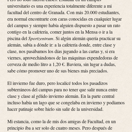
universitario es una experiencia totalmente diferente a mi
facultad del centro de Granada. Con más 20.000 estudiantes,
era normal encontrarte con caras conocidas en cualquier lugar
del campus y siempre había alguien dispuesto a pasar un rato
contigo en la cafetería, comer juntos en la Mensa o ir a la
piscina del
Sportzentrum
. Si algún alemán quería practicar su
alemán, sabía a dónde ir: a la cafetería donde, entre clase y
clase, nos pasábamos los días jugando a las cartas y, si era
viernes, aprovechándonos de las máquinas expendedoras de
cerveza de medio litro a 1,20 €. Baviera, sin lugar a dudas,
sabe cómo promover uno de sus bienes más preciados.
El invierno fue duro, pero localicé todos los pasadizos
subterráneos del campus para no tener que salir nunca entre
clase y clase al gélido invierno alemán. En la parte central
incluso había un lago que se congelaba en invierno y podíamos
hacer patinaje sobre hielo sin salir de la universidad.
Mi estancia, como la de mis dos amigas de Facultad, en un
principio iba a ser solo de cuatro meses. Pero después de