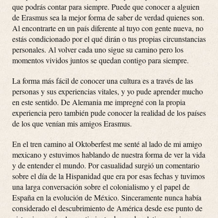
que podrás contar para siempre. Puede que conocer a alguien
de Erasmus sea la mejor forma de saber de verdad quienes son.
Al encontrarte en un país diferente al tuyo con gente nueva, no
estás condicionado por el qué dirán o tus propias circunstancias
personales. Al volver cada uno sigue su camino pero los
momentos vividos juntos se quedan contigo para siempre.
La forma más fácil de conocer una cultura es a través de las
personas y sus experiencias vitales, y yo pude aprender mucho
en este sentido. De Alemania me impregné con la propia
experiencia pero también pude conocer la realidad de los países
de los que venían mis amigos Erasmus.
En el tren camino al Oktoberfest me senté al lado de mi amigo
mexicano y estuvimos hablando de nuestra forma de ver la vida
y de entender el mundo. Por casualidad surgió un comentario
sobre el día de la Hispanidad que era por esas fechas y tuvimos
una larga conversación sobre el colonialismo y el papel de
España en la evolución de México. Sinceramente nunca había
considerado el descubrimiento de América desde ese punto de