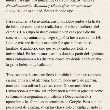
Neuschwanstein, Walhalla y Oktoberfest, noches en los
Biergarten
de la ciudad, fiestas de todo tipo…
Para culminar la bienvenida, asistimos todos juntos a la fiesta
de inicio de curso que se realizaba en el mismo auditorio del
campus. Un grupo bastante conocido en esa época dio un
concierto muy animado y luego siguió la fiesta con varios DJ.
Lo que más me llamó la atención fue que la fiesta no se
limitaba al auditorio, sino que se extendía por toda la
universidad. En los mismos pasillos donde a partir del siguiente
lunes entraríamos a las distintas clases era donde ahora estaba
la gente bebiendo y bailando.
Tras este mes de ensueño llegó la realidad: el primer semestre
en una universidad alemana. Con mi poco nivel de alemán,
eran toda una odisea las clases como Documentación o
Civilización Alemana. En Information Retrieval (que era como
se llamaba la asignatura equivalente a Documentación)
aprendimos las fórmulas matemáticas de Google. Pero con mi
poco nivel de alemán, yo en las clases solo entendía cuando el