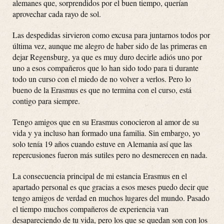
alemanes que, sorprendidos por el buen tiempo, querían
aprovechar cada rayo de sol.
Las despedidas sirvieron como excusa para juntarnos todos por
última vez, aunque me alegro de haber sido de las primeras en
dejar Regensburg, ya que es muy duro decirle adiós uno por
uno a esos compañeros que lo han sido todo para ti durante
todo un curso con el miedo de no volver a verlos. Pero lo
bueno de la Erasmus es que no termina con el curso, está
contigo para siempre.
Tengo amigos que en su Erasmus conocieron al amor de su
vida y ya incluso han formado una familia. Sin embargo, yo
solo tenía 19 años cuando estuve en Alemania así que las
repercusiones fueron más sutiles pero no desmerecen en nada.
La consecuencia principal de mi estancia Erasmus en el
apartado personal es que gracias a esos meses puedo decir que
tengo amigos de verdad en muchos lugares del mundo. Pasado
el tiempo muchos compañeros de experiencia van
desapareciendo de tu vida, pero los que se quedan son con los