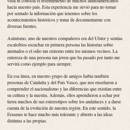
vista ni conocía el resentimiento de muchos latinoamericanos
hacia nuestro país. Esta experiencia me sirvió para no tomar
por sentado la información que tenemos sobre los
acontecimientos históricos y tratar de documentarme con
diversas fuentes.
Asimismo, uno de nuestros compañeros era del Ulster y sentías
escalofríos escuchar en primera persona las historias sobre
atentados o el odio tan extremo entre los mismos vecinos. La
entereza de una persona tan joven que ha pasado por tanto me
servirá como ejemplo para siempre.
En esa línea, en nuestro grupo de amigos había también
personas de Cataluña y del País Vasco, que nos enseñaron a
comprender el nacionalismo y las diferencias que existían entre
su cultura y la nuestra. Además, ellos aprendieron a echar por
tierra muchos de sus estereotipos sobre los andaluces y a darse
cuenta de la evolución de nuestra región. En este sentido, la
Erasmus te hace mucho más tolerante y abierto a las ideas
distintas a las propias.