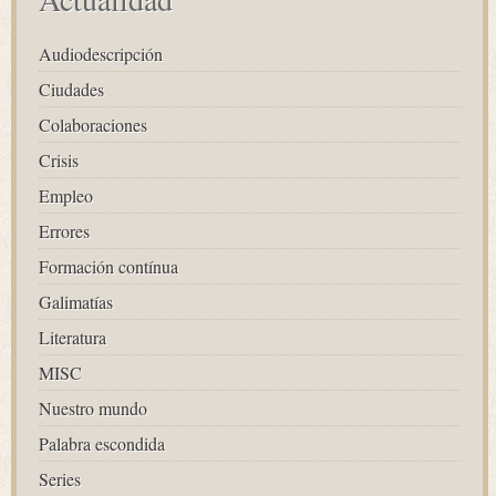
Audiodescripción
Ciudades
Colaboraciones
Crisis
Empleo
Errores
Formación contínua
Galimatías
Literatura
MISC
Nuestro mundo
Palabra escondida
Series