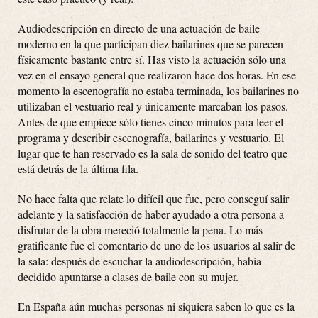
Audiodescripción en directo de una actuación de baile
moderno en la que participan diez bailarines que se parecen
físicamente bastante entre sí. Has visto la actuación sólo una
vez en el ensayo general que realizaron hace dos horas. En ese
momento la escenografía no estaba terminada, los bailarines no
utilizaban el vestuario real y únicamente marcaban los pasos.
Antes de que empiece sólo tienes cinco minutos para leer el
programa y describir escenografía, bailarines y vestuario. El
lugar que te han reservado es la sala de sonido del teatro que
está detrás de la última fila.
No hace falta que relate lo difícil que fue, pero conseguí salir
adelante y la satisfacción de haber ayudado a otra persona a
disfrutar de la obra mereció totalmente la pena. Lo más
gratificante fue el comentario de uno de los usuarios al salir de
la sala: después de escuchar la audiodescripción, había
decidido apuntarse a clases de baile con su mujer.
En España aún muchas personas ni siquiera saben lo que es la