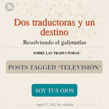
Dos traductoras y un
destino
Resolviendo el galimatías
SOBRE LAS TRADUCTORAS
POSTS TAGGED ‘TELEVISIÓN’
SOY TUS OJOS
April 17, 2012 by viobella