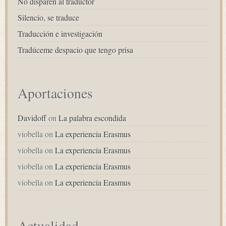
No disparen al traductor
Silencio, se traduce
Traducción e investigación
Tradúceme despacio que tengo prisa
Aportaciones
Davidoff
on
La palabra escondida
viobella
on
La experiencia Erasmus
viobella
on
La experiencia Erasmus
viobella
on
La experiencia Erasmus
viobella
on
La experiencia Erasmus
Actualidad