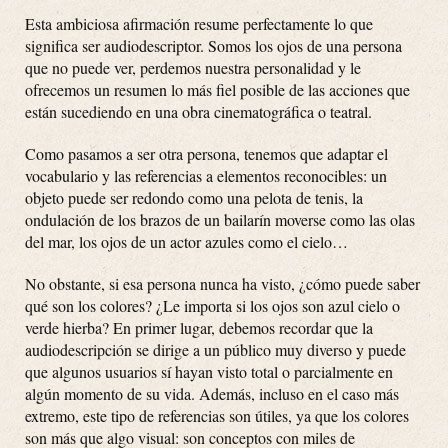
Esta ambiciosa afirmación resume perfectamente lo que
significa ser audiodescriptor. Somos los ojos de una persona
que no puede ver, perdemos nuestra personalidad y le
ofrecemos un resumen lo más fiel posible de las acciones que
están sucediendo en una obra cinematográfica o teatral.
Como pasamos a ser otra persona, tenemos que adaptar el
vocabulario y las referencias a elementos reconocibles: un
objeto puede ser redondo como una pelota de tenis, la
ondulación de los brazos de un bailarín moverse como las olas
del mar, los ojos de un actor azules como el cielo…
No obstante, si esa persona nunca ha visto, ¿cómo puede saber
qué son los colores? ¿Le importa si los ojos son azul cielo o
verde hierba? En primer lugar, debemos recordar que la
audiodescripción se dirige a un público muy diverso y puede
que algunos usuarios sí hayan visto total o parcialmente en
algún momento de su vida. Además, incluso en el caso más
extremo, este tipo de referencias son útiles, ya que los colores
son más que algo visual: son conceptos con miles de