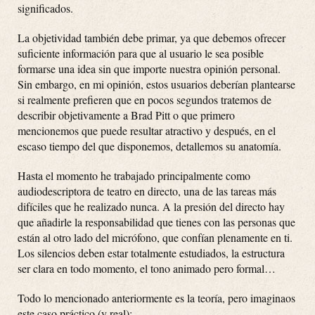
significados.
La objetividad también debe primar, ya que debemos ofrecer
suficiente información para que al usuario le sea posible
formarse una idea sin que importe nuestra opinión personal.
Sin embargo, en mi opinión, estos usuarios deberían plantearse
si realmente prefieren que en pocos segundos tratemos de
describir objetivamente a Brad Pitt o que primero
mencionemos que puede resultar atractivo y después, en el
escaso tiempo del que disponemos, detallemos su anatomía.
Hasta el momento he trabajado principalmente como
audiodescriptora de teatro en directo, una de las tareas más
difíciles que he realizado nunca. A la presión del directo hay
que añadirle la responsabilidad que tienes con las personas que
están al otro lado del micrófono, que confían plenamente en ti.
Los silencios deben estar totalmente estudiados, la estructura
ser clara en todo momento, el tono animado pero formal…
Todo lo mencionado anteriormente es la teoría, pero imaginaos
este caso práctico (y real):