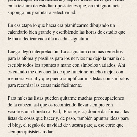
en la tesitura de estudiar oposiciones que, en mi ignorancia,
supongo muy similar a selectividad.
En esa etapa lo que hacía era planificarme dibujando un
calendario bien grande y escribiendo las horas de estudio que
le iba a dedicar cada día a cada asignatura.
Luego llegó interpretación. La asignatura con más remedios
para la afonía y pastillas para los nervios me dejó la manía de
escribir todos los apuntes a mano con símbolos variados. Ahí
es cuando me doy cuenta de que funciono mucho mejor con
memoria visual y que puedo simplificar mis listas con símbolos
para recordar las cosas más fácilmente.
Para mí estas listas pueden quitarme muchas preocupaciones
de la cabeza, así que os recomiendo llevar siempre con
vosotros una libreta (o iPad, iPhone, etc.) donde dar forma a las
listas de cosas que hacer y, de paso, también apuntar ideas para
el blog, el regalo de navidad de vuestra pareja, ese corto que
siempre quisisteis rodar…