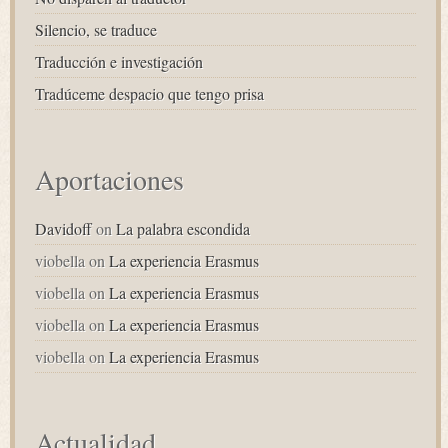
Silencio, se traduce
Traducción e investigación
Tradúceme despacio que tengo prisa
Aportaciones
Davidoff
on
La palabra escondida
viobella
on
La experiencia Erasmus
viobella
on
La experiencia Erasmus
viobella
on
La experiencia Erasmus
viobella
on
La experiencia Erasmus
Actualidad