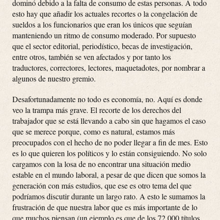
dominó debido a la falta de consumo de estas personas. A todo
esto hay que añadir los actuales recortes o la congelación de
sueldos a los funcionarios que eran los únicos que seguían
manteniendo un ritmo de consumo moderado. Por supuesto
que el sector editorial, periodístico, becas de investigación,
entre otros, también se ven afectados y por tanto los
traductores, correctores, lectores, maquetadotes, por nombrar a
algunos de nuestro gremio.
Desafortunadamente no todo es economía, no. Aquí es donde
veo la trampa más grave. El recorte de los derechos del
trabajador que se está llevando a cabo sin que hagamos el caso
que se merece porque, como es natural, estamos más
preocupados con el hecho de no poder llegar a fin de mes. Esto
es lo que quieren los políticos y lo están consiguiendo. No solo
cargamos con la losa de no encontrar una situación medio
estable en el mundo laboral, a pesar de que dicen que somos la
generación con más estudios, que ese es otro tema del que
podríamos discutir durante un largo rato. A esto le sumamos la
frustración de que nuestra labor que es más importante de lo
que muchos piensan (un ejemplo es que de los 72.000 títulos