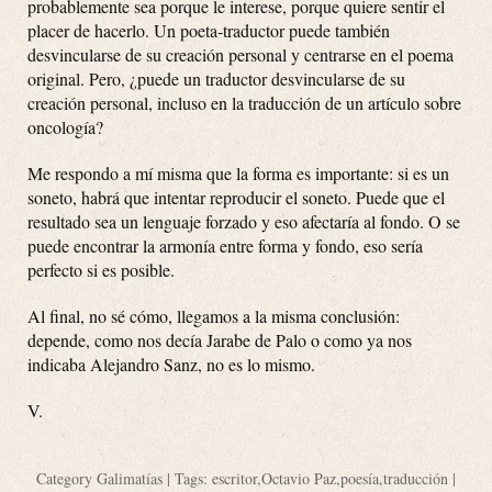
probablemente sea porque le interese, porque quiere sentir el
placer de hacerlo. Un poeta-traductor puede también
desvincularse de su creación personal y centrarse en el poema
original. Pero, ¿puede un traductor desvincularse de su
creación personal, incluso en la traducción de un artículo sobre
oncología?
Me respondo a mí misma que la forma es importante: si es un
soneto, habrá que intentar reproducir el soneto. Puede que el
resultado sea un lenguaje forzado y eso afectaría al fondo. O se
puede encontrar la armonía entre forma y fondo, eso sería
perfecto si es posible.
Al final, no sé cómo, llegamos a la misma conclusión:
depende, como nos decía Jarabe de Palo o como ya nos
indicaba Alejandro Sanz, no es lo mismo.
V.
Category
Galimatías
| Tags:
escritor
,
Octavio Paz
,
poesía
,
traducción
|