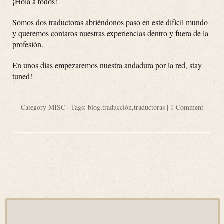
¡Hola a todos!
Somos dos traductoras abriéndonos paso en este difícil mundo
y queremos contaros nuestras experiencias dentro y fuera de la
profesión.
En unos días empezaremos nuestra andadura por la red, stay
tuned!
Category
MISC
| Tags:
blog
,
traducción
,
traductoras
|
1 Comment