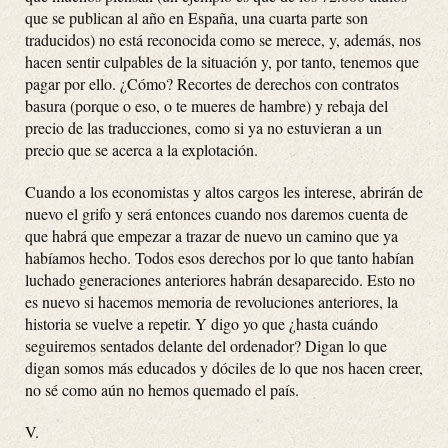
que se publican al año en España, una cuarta parte son
traducidos) no está reconocida como se merece, y, además, nos
hacen sentir culpables de la situación y, por tanto, tenemos que
pagar por ello. ¿Cómo? Recortes de derechos con contratos
basura (porque o eso, o te mueres de hambre) y rebaja del
precio de las traducciones, como si ya no estuvieran a un
precio que se acerca a la explotación.
Cuando a los economistas y altos cargos les interese, abrirán de
nuevo el grifo y será entonces cuando nos daremos cuenta de
que habrá que empezar a trazar de nuevo un camino que ya
habíamos hecho. Todos esos derechos por lo que tanto habían
luchado generaciones anteriores habrán desaparecido. Esto no
es nuevo si hacemos memoria de revoluciones anteriores, la
historia se vuelve a repetir. Y digo yo que ¿hasta cuándo
seguiremos sentados delante del ordenador? Digan lo que
digan somos más educados y dóciles de lo que nos hacen creer,
no sé como aún no hemos quemado el país.
V.