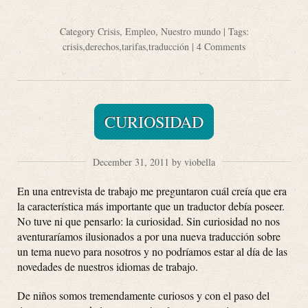
Category
Crisis
,
Empleo
,
Nuestro mundo
| Tags:
crisis
,
derechos
,
tarifas
,
traducción
|
4 Comments
CURIOSIDAD
December 31, 2011 by viobella
En una entrevista de trabajo me preguntaron cuál creía que era
la característica más importante que un traductor debía poseer.
No tuve ni que pensarlo: la curiosidad. Sin curiosidad no nos
aventuraríamos ilusionados a por una nueva traducción sobre
un tema nuevo para nosotros y no podríamos estar al día de las
novedades de nuestros idiomas de trabajo.
De niños somos tremendamente curiosos y con el paso del