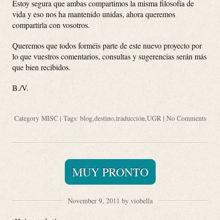
Estoy segura que ambas compartimos la misma filosofía de
vida y eso nos ha mantenido unidas, ahora queremos
compartirla con vosotros.
Queremos que todos forméis parte de este nuevo proyecto por
lo que vuestros comentarios, consultas y sugerencias serán más
que bien recibidos.
B./V.
Category
MISC
| Tags:
blog
,
destino
,
traducción
,
UGR
|
No Comments
MUY PRONTO
November 9, 2011 by viobella