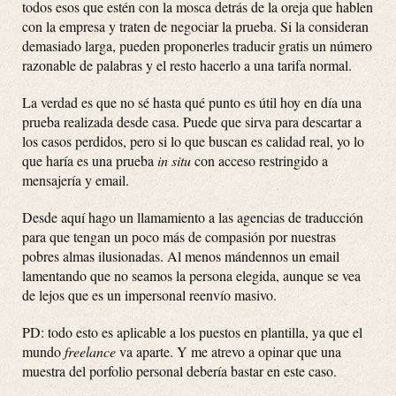
todos esos que estén con la mosca detrás de la oreja que hablen
con la empresa y traten de negociar la prueba. Si la consideran
demasiado larga, pueden proponerles traducir gratis un número
razonable de palabras y el resto hacerlo a una tarifa normal.
La verdad es que no sé hasta qué punto es útil hoy en día una
prueba realizada desde casa. Puede que sirva para descartar a
los casos perdidos, pero si lo que buscan es calidad real, yo lo
que haría es una prueba
in situ
con acceso restringido a
mensajería y email.
Desde aquí hago un llamamiento a las agencias de traducción
para que tengan un poco más de compasión por nuestras
pobres almas ilusionadas. Al menos mándennos un email
lamentando que no seamos la persona elegida, aunque se vea
de lejos que es un impersonal reenvío masivo.
PD: todo esto es aplicable a los puestos en plantilla, ya que el
mundo
freelance
va aparte. Y me atrevo a opinar que una
muestra del porfolio personal debería bastar en este caso.