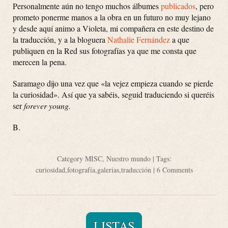
Personalmente aún no tengo muchos álbumes
publicados
, pero
prometo ponerme manos a la obra en un futuro no muy lejano
y desde aquí animo a Violeta, mi compañera en este destino de
la traducción, y a la bloguera
Nathalie Fernández
a que
publiquen en la Red sus fotografías ya que me consta que
merecen la pena.
Saramago dijo una vez que «la vejez empieza cuando se pierde
la curiosidad». Así que ya sabéis, seguid traduciendo si queréis
ser
forever young.
B.
Category
MISC
,
Nuestro mundo
| Tags:
curiosidad
,
fotografía
,
galerías
,
traducción
|
6 Comments
LISTAS