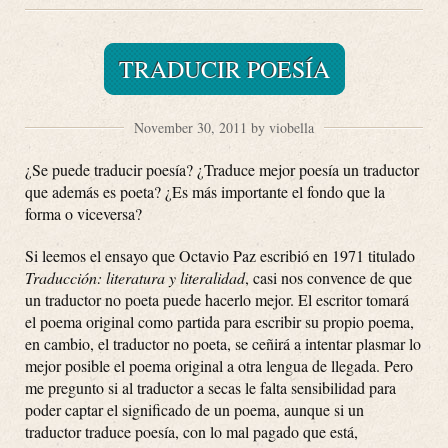
TRADUCIR POESÍA
November 30, 2011 by viobella
¿Se puede traducir poesía? ¿Traduce mejor poesía un traductor
que además es poeta? ¿Es más importante el fondo que la
forma o viceversa?
Si leemos el ensayo que Octavio Paz escribió en 1971 titulado
Traducción: literatura y literalidad
, casi nos convence de que
un traductor no poeta puede hacerlo mejor. El escritor tomará
el poema original como partida para escribir su propio poema,
en cambio, el traductor no poeta, se ceñirá a intentar plasmar lo
mejor posible el poema original a otra lengua de llegada. Pero
me pregunto si al traductor a secas le falta sensibilidad para
poder captar el significado de un poema, aunque si un
traductor traduce poesía, con lo mal pagado que está,