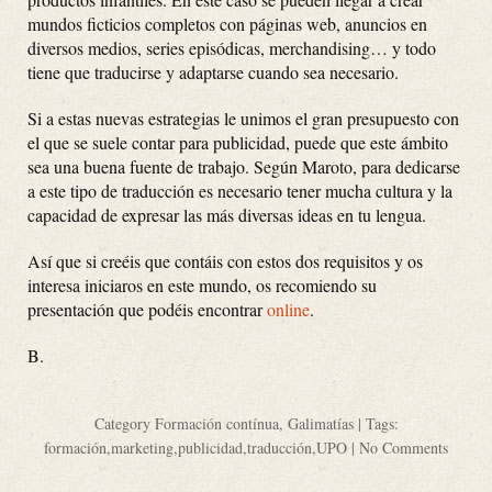
mundos ficticios completos con páginas web, anuncios en
diversos medios, series episódicas, merchandising… y todo
tiene que traducirse y adaptarse cuando sea necesario.
Si a estas nuevas estrategias le unimos el gran presupuesto con
el que se suele contar para publicidad, puede que este ámbito
sea una buena fuente de trabajo. Según Maroto, para dedicarse
a este tipo de traducción es necesario tener mucha cultura y la
capacidad de expresar las más diversas ideas en tu lengua.
Así que si creéis que contáis con estos dos requisitos y os
interesa iniciaros en este mundo, os recomiendo su
presentación que podéis encontrar
online
.
B.
Category
Formación contínua
,
Galimatías
| Tags:
formación
,
marketing
,
publicidad
,
traducción
,
UPO
|
No Comments