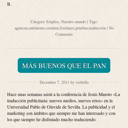
B.
Category
Empleo
,
Nuestro mundo
| Tags:
agencias
,
autónomo
,
examen
,
freelance
,
pruebas
,
traducción
|
No
Comments
MÁS BUENOS QUE EL PAN
December 7, 2011 by viobella
Hace unas semanas asistí a la conferencia de Jesús Maroto «La
traducción publicitaria: nuevos medios, nuevos retos» en la
Universidad Pablo de Olavide de Sevilla. La publicidad y el
marketing son ámbitos que siempre me han interesado y con
los que siempre he disfrutado mucho traduciendo.