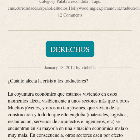
Category
Palabra escondida
| Tags:
cine
,
curiosidades
,
español
,
estudios
,
Hollywood
,
inglés
,
paramount
,
traducción
|
2 Comments
DERECHOS
January 18, 2012 by viobella
¿Cuánto afecta la crisis a los traductores?
La coyuntura económica que estamos viviendo en estos
momentos afecta visiblemente a unos sectores más que a otros.
Muchos jóvenes, y otros no tan jóvenes, que vivían de la
construcción y todo lo que ello engloba (materiales, logística,
restauración, servicios de arquitectos e ingenieros, etc) se
encuentran en su mayoría en una situación económica mala o
muy mala. En consecuencia, otros sectores caen por efecto