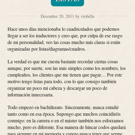
December 20, 2011 by viobella
Hace unos días mencionaba lo cuadriculados que podemos
llegar a ser los traductores y creo que, por culpa de ese rasgo
de mi personalidad, veo las cosas mucho más claras si están
organizadas por listas/diagramas/cuadros.
La verdad es que me cuesta bastante recordar ciertas cosas
aunque, por suerte, son las más simples como los nombres, los
cumpleaños, los clientes que me tienen que pagar… Por este
motivo tengo listas para todo, con lo que consigo también
organizar un poco mi cabeza y descargar un poco de
información innecesaria.
Todo empezó en bachillerato. Sinceramente, nunca estudié
tanto como en esa época. Supongo que muchos coincidiréis
conmigo: en la carrera o en el máster también nos esforzamos
mucho, pero es diferente. Esa manera de hincar codos quedará
para siempre en mi memoria y espero nunca tener que verme