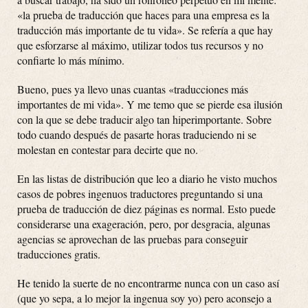
«la prueba de traducción que haces para una empresa es la
traducción más importante de tu vida». Se refería a que hay
que esforzarse al máximo, utilizar todos tus recursos y no
confiarte lo más mínimo.
Bueno, pues ya llevo unas cuantas «traducciones más
importantes de mi vida». Y me temo que se pierde esa ilusión
con la que se debe traducir algo tan hiperimportante. Sobre
todo cuando después de pasarte horas traduciendo ni se
molestan en contestar para decirte que no.
En las listas de distribución que leo a diario he visto muchos
casos de pobres ingenuos traductores preguntando si una
prueba de traducción de diez páginas es normal. Esto puede
considerarse una exageración, pero, por desgracia, algunas
agencias se aprovechan de las pruebas para conseguir
traducciones gratis.
He tenido la suerte de no encontrarme nunca con un caso así
(que yo sepa, a lo mejor la ingenua soy yo) pero aconsejo a